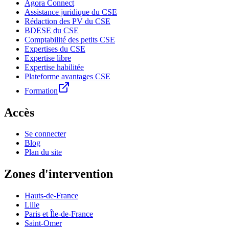
Agora Connect
Assistance juridique du CSE
Rédaction des PV du CSE
BDESE du CSE
Comptabilité des petits CSE
Expertises du CSE
Expertise libre
Expertise habilitée
Plateforme avantages CSE
Formation
Accès
Se connecter
Blog
Plan du site
Zones d'intervention
Hauts-de-France
Lille
Paris et Île-de-France
Saint-Omer