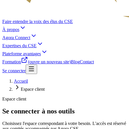
Faire entendre la voix des élus du CSE
À propos
Agora Connect
Expertises du CSE
Plateforme avantages
Formation
(ouvre un nouveau site)
Blog
Contact
Se connecter
Accueil
Espace client
Espace client
Se connecter à nos outils
Choisissez l'espace correspondant à votre besoin. L'accès est réservé
aux comités accompagnés par Agora CSE.