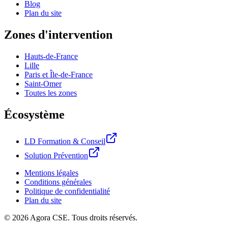
Blog
Plan du site
Zones d'intervention
Hauts-de-France
Lille
Paris et Île-de-France
Saint-Omer
Toutes les zones
Écosystème
LD Formation & Conseil
Solution Prévention
Mentions légales
Conditions générales
Politique de confidentialité
Plan du site
©
2026
Agora CSE. Tous droits réservés.