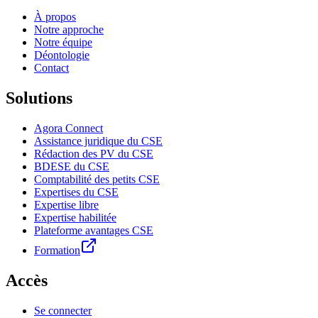
À propos
Notre approche
Notre équipe
Déontologie
Contact
Solutions
Agora Connect
Assistance juridique du CSE
Rédaction des PV du CSE
BDESE du CSE
Comptabilité des petits CSE
Expertises du CSE
Expertise libre
Expertise habilitée
Plateforme avantages CSE
Formation
Accès
Se connecter