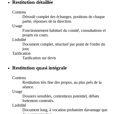
Restitution détaillée
Contenu
Déroulé complet des échanges, positions de chaque
partie, réponses de la direction.
Usage
Fonctionnement habituel du comité, consultations et
projets en cours.
Lisibilité
Document complet, structuré par point de l'ordre du
jour.
Tarification
Tarification sur devis
Restitution quasi intégrale
Contenu
Restitution très fine des propos, au plus près de la
séance.
Usage
Dossiers sensibles, contentieux potentiel, débats
fortement contestés.
Lisibilité
Document long, à vocation probatoire davantage que