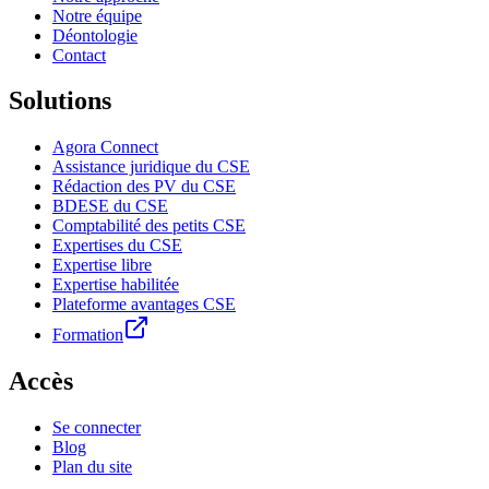
Notre équipe
Déontologie
Contact
Solutions
Agora Connect
Assistance juridique du CSE
Rédaction des PV du CSE
BDESE du CSE
Comptabilité des petits CSE
Expertises du CSE
Expertise libre
Expertise habilitée
Plateforme avantages CSE
Formation
Accès
Se connecter
Blog
Plan du site