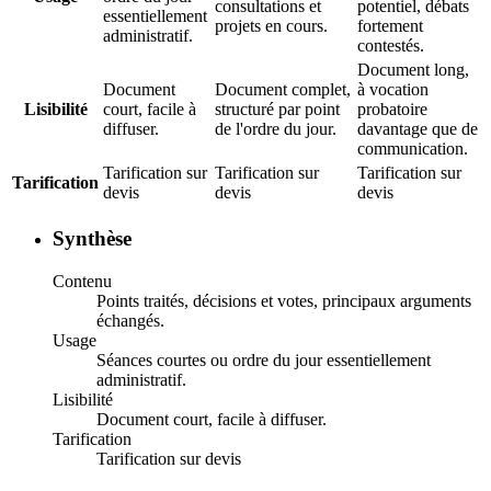
consultations et
potentiel, débats
essentiellement
projets en cours.
fortement
administratif.
contestés.
Document long,
Document
Document complet,
à vocation
Lisibilité
court, facile à
structuré par point
probatoire
diffuser.
de l'ordre du jour.
davantage que de
communication.
Tarification sur
Tarification sur
Tarification sur
Tarification
devis
devis
devis
Synthèse
Contenu
Points traités, décisions et votes, principaux arguments
échangés.
Usage
Séances courtes ou ordre du jour essentiellement
administratif.
Lisibilité
Document court, facile à diffuser.
Tarification
Tarification sur devis