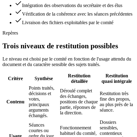
Intégration des observations du secrétaire et des élus
Vérification de la cohérence avec les séances précédentes
Livraison des fichiers exploitables par le comité
Repères
Trois niveaux de restitution possibles
Le niveau est choisi par le comité en fonction de l'usage attendu du
document et du caractère sensible des sujets traités.
Restitution
Restitution
Critère
Synthèse
détaillée
quasi intégrale
Points traités,
Déroulé complet
décisions et
Restitution très
des échanges,
votes,
fine des propos,
Contenu
positions de chaque
principaux
au plus près de la
partie, réponses de
arguments
séance.
la direction.
échangés.
Dossiers
Séances
Fonctionnement
sensibles,
courtes ou
habituel du comité,
contentieux
Usage
ordre du jour